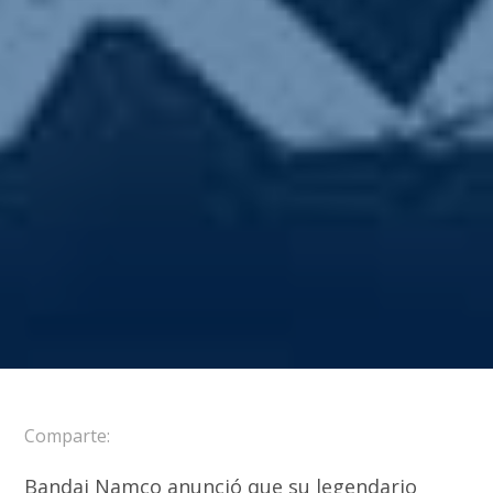
Comparte:
Bandai Namco anunció que su legendario