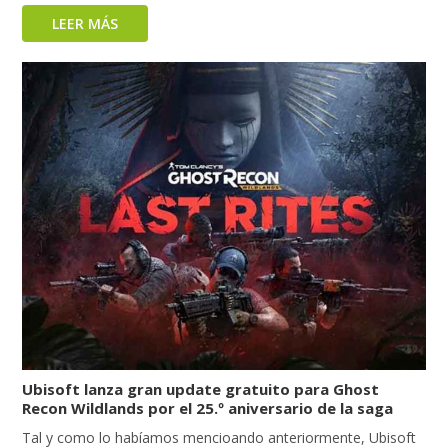
LEER MÁS
Ubisoft lanza gran update gratuito para Ghost
Recon Wildlands por el 25.º aniversario de la saga
Tal y como lo habíamos mencioando anteriormente, Ubisoft