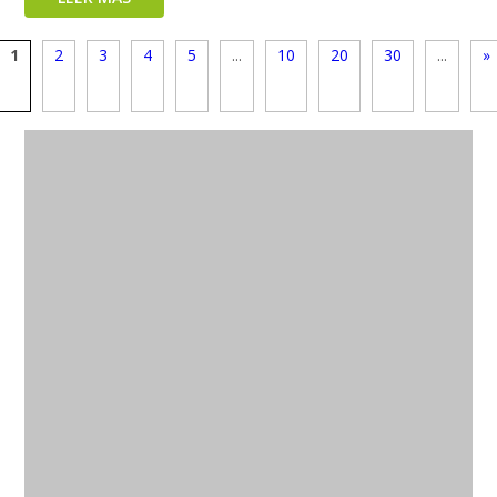
1
2
3
4
5
...
10
20
30
...
»