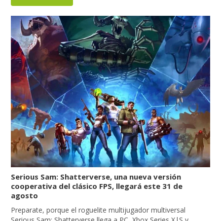
Serious Sam: Shatterverse, una nueva versión
cooperativa del clásico FPS, llegará este 31 de
agosto
Preparate, porque el roguelite multijugador multiversal
Serious Sam: Shatterverse llega a PC, Xbox Series X|S y