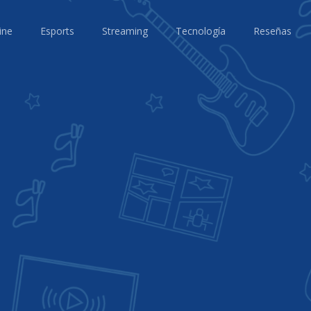
ine
Esports
Streaming
Tecnología
Reseñas