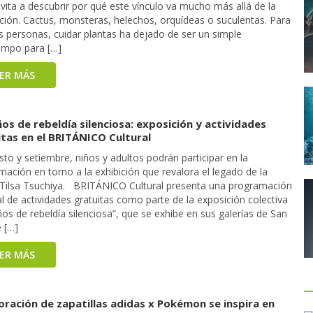
vita a descubrir por qué este vínculo va mucho más allá de la
ción. Cactus, monsteras, helechos, orquídeas o suculentas. Para
 personas, cuidar plantas ha dejado de ser un simple
empo para […]
EER MÁS
os de rebeldía silenciosa: exposición y actividades
itas en el BRITÁNICO Cultural
to y setiembre, niños y adultos podrán participar en la
ación en torno a la exhibición que revalora el legado de la
a Tilsa Tsuchiya. BRITÁNICO Cultural presenta una programación
l de actividades gratuitas como parte de la exposición colectiva
os de rebeldía silenciosa”, que se exhibe en sus galerías de San
 […]
EER MÁS
oración de zapatillas adidas x Pokémon se inspira en