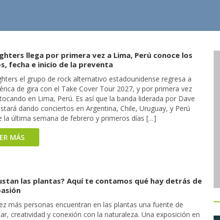
ghters llega por primera vez a Lima, Perú conoce los
s, fecha e inicio de la preventa
ghters el grupo de rock alternativo estadounidense regresa a
rica de gira con el Take Cover Tour 2027, y por primera vez
 tocando en Lima, Perú. Es así que la banda liderada por Dave
stará dando conciertos en Argentina, Chile, Uruguay, y Perú
e la última semana de febrero y primeros días […]
EER MÁS
ustan las plantas? Aquí te contamos qué hay detrás de
pasión
ez más personas encuentran en las plantas una fuente de
ar, creatividad y conexión con la naturaleza. Una exposición en