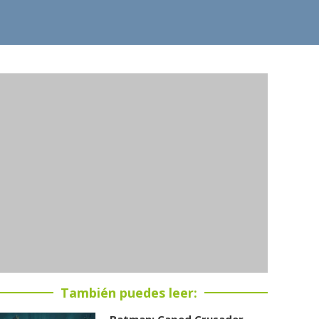
También puedes leer:
Batman: Caped Crusader –