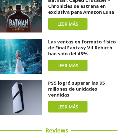
Chronicles se estrena en
exclusiva para Amazon Luna
LEER MÁS
Las ventas en formato físico
de Final Fantasy VII Rebirth
han sido del 48%
LEER MÁS
PS5 logró superar las 95
millones de unidades
vendidas
LEER MÁS
Reviews