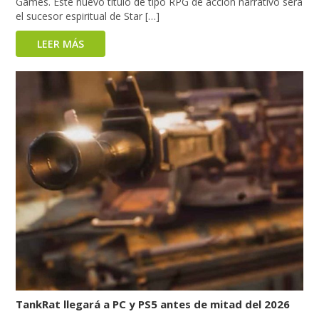
Games. Este nuevo título de tipo RPG de acción narrativo será
el sucesor espiritual de Star […]
LEER MÁS
TankRat llegará a PC y PS5 antes de mitad del 2026