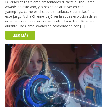
Diversos títulos fueron presentados durante el The Game
Awards de este año, y otros se dejaron ver en con
gameplays, como es el caso de TankRat. Y con relación a
este juego Alpha Channel dejó ver la audaz evolución de su
aclamada odisea de acción vehicular, TankHead. Revelado
durante The Game Awards en colaboración con […]
LEER MÁS