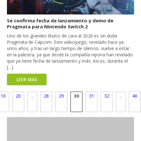
Se confirma fecha de lanzamiento y demo de
Pragmata para Nintendo Switch 2
Uno de los grandes títulos de cara al 2026 es sin duda
Pragmata de Capcom. Este videojuego, revelado hace ya
unos años, y tras un largo tiempo de silencio, vuelve a estar
en la palestra, ya que desde la compañía nipona han revelado
que ya tiene fecha de lanzamiento y más. Así es, durante el
[…]
LEER MÁS
10
20
...
28
29
30
31
32
...
40