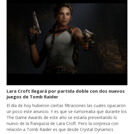
Lara Croft llegará por partida doble con dos nuevos
juegos de Tomb Raider
El día de hoy hubieron ciertas filtraciones las cuales opacaron
un poco este anuncio. Y es que se rumoreaba que durante los
The Game Awards de este año se estaría presentando lo
nuevo de la franquicia de Lara Croft. Pero la sorpresa con
relación a Tomb Raider es que desde Crystal Dynamics