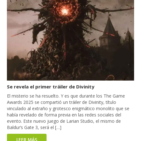
Se revela el primer tráiler de Divinity
El misterio se ha resuelto. Y es que durante los The Game
Awards 2025 se compartió un tráiler de Divinity, título
vinculado al extraño y grotesco enigmático monolito que se
había revelado de forma previa en las redes sociales del
evento. Este nuevo juego de Larian Studio, el mismo de
Baldur’s Gate 3, será el […]
LEER MÁS