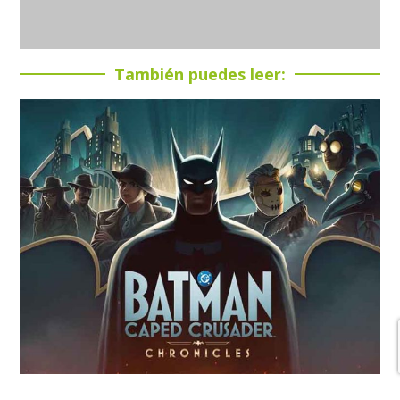
También puedes leer:
Batman: Caped Crusader – Chronicles se estrena en