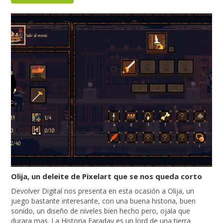
Olija, un deleite de Pixelart que se nos queda corto
Devolver Digital nos presenta en esta ocasión a Olija, un
juego bastante interesante, con una buena historia, buen
sonido, un diseño de niveles bien hecho pero, ojala que
durara mas. La Historia Faraday es un lord de una tierra