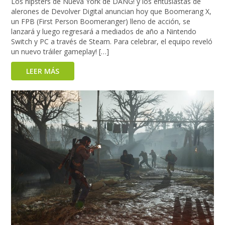
Los hipsters de Nueva York de DANG! y los entusiastas de
alerones de Devolver Digital anuncian hoy que Boomerang X,
un FPB (First Person Boomeranger) lleno de acción, se
lanzará y luego regresará a mediados de año a Nintendo
Switch y PC a través de Steam. Para celebrar, el equipo reveló
un nuevo tráiler gameplay! […]
LEER MÁS