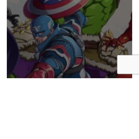
Hulk y su devastador combate son las
nuevas estrellas de la nueva guía de
Marvel Tōkon: Fighting Souls