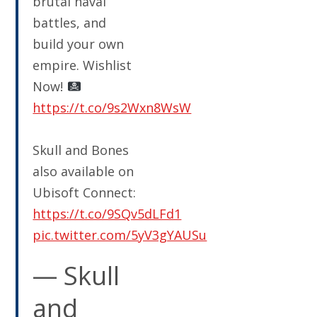
brutal naval
battles, and
build your own
empire. Wishlist
Now!
https://t.co/9s2Wxn8WsW
Skull and Bones
also available on
Ubisoft Connect:
https://t.co/9SQv5dLFd1
pic.twitter.com/5yV3gYAUSu
— Skull
and