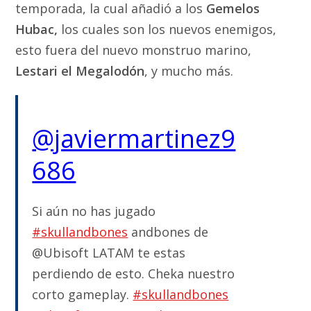
temporada, la cual añadió a los
Gemelos
Hubac,
los cuales son los nuevos enemigos,
esto fuera del nuevo monstruo marino,
Lestari el Megalodón
, y mucho más.
@javiermartinez9
686
Si aún no has jugado
#skullandbones
andbones de
@Ubisoft LATAM te estas
perdiendo de esto. Cheka nuestro
corto gameplay.
#skullandbones