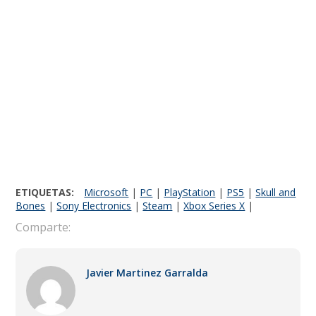
ETIQUETAS:
Microsoft
|
PC
|
PlayStation
|
PS5
|
Skull and
Bones
|
Sony Electronics
|
Steam
|
Xbox Series X
|
Comparte:
Javier Martinez Garralda