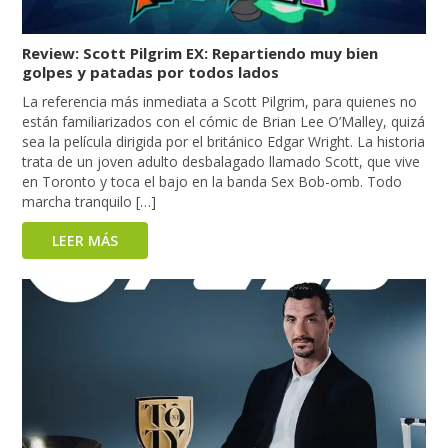
Review: Scott Pilgrim EX: Repartiendo muy bien
golpes y patadas por todos lados
La referencia más inmediata a Scott Pilgrim, para quienes no
están familiarizados con el cómic de Brian Lee O’Malley, quizá
sea la película dirigida por el británico Edgar Wright. La historia
trata de un joven adulto desbalagado llamado Scott, que vive
en Toronto y toca el bajo en la banda Sex Bob-omb. Todo
marcha tranquilo […]
LEER MÁS