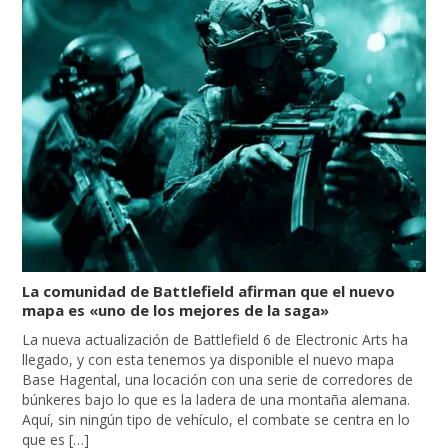
La comunidad de Battlefield afirman que el nuevo
mapa es «uno de los mejores de la saga»
La nueva actualización de Battlefield 6 de Electronic Arts ha
llegado, y con esta tenemos ya disponible el nuevo mapa
Base Hagental, una locación con una serie de corredores de
búnkeres bajo lo que es la ladera de una montaña alemana.
Aquí, sin ningún tipo de vehículo, el combate se centra en lo
que es […]