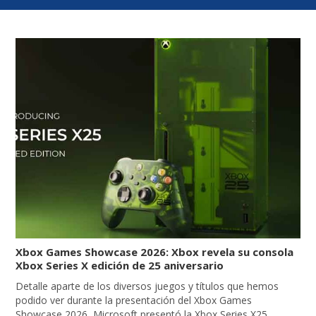
Xbox Games Showcase 2026: Xbox revela su consola
Xbox Series X edición de 25 aniversario
Detalle aparte de los diversos juegos y títulos que hemos
podido ver durante la presentación del Xbox Games
Showcase 2026, Microsoft presentó la Xbox Series X25