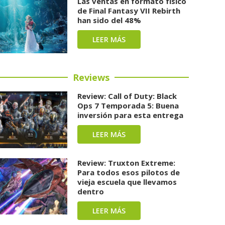
Las ventas en formato físico
de Final Fantasy VII Rebirth
han sido del 48%
LEER MÁS
Reviews
Review: Call of Duty: Black
Ops 7 Temporada 5: Buena
inversión para esta entrega
LEER MÁS
Review: Truxton Extreme:
Para todos esos pilotos de
vieja escuela que llevamos
dentro
LEER MÁS