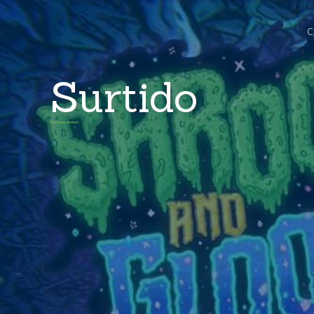
C
Surtido