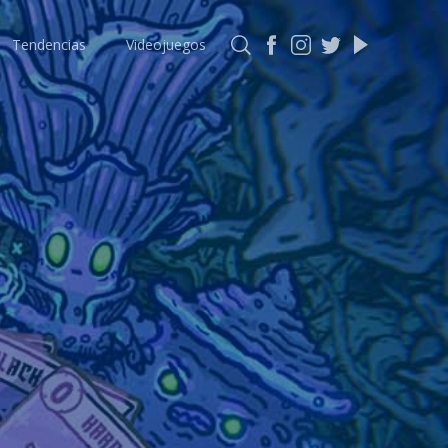
Tendencias
Videojuegos