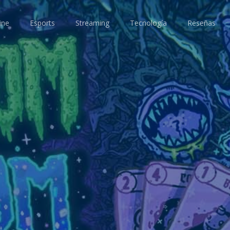
ine
Esports
Streaming
Tecnología
Reseñas