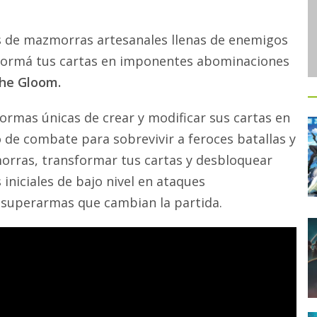
és de mazmorras artesanales llenas de enemigos
sformá tus cartas en imponentes abominaciones
he Gloom.
formas únicas de crear y modificar sus cartas en
o de combate para sobrevivir a feroces batallas y
orras, transformar tus cartas y desbloquear
iniciales de bajo nivel en ataques
 superarmas que cambian la partida.