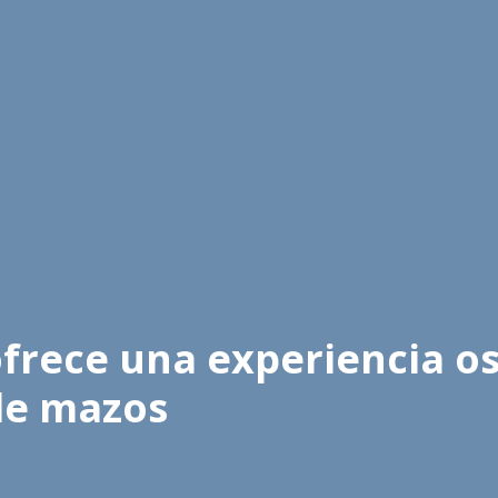
rece una experiencia o
le mazos