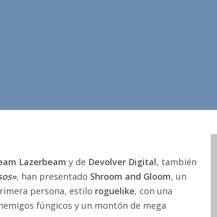
eam Lazerbeam
y de
Devolver Digital
, también
sos»
, han presentado
Shroom and Gloom
, un
rimera persona, estilo
roguelike
, con una
enemigos fúngicos y un montón de mega