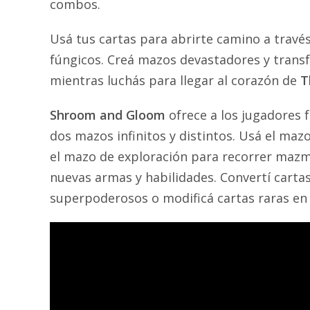
combos.
Usá tus cartas para abrirte camino a trav
fúngicos. Creá mazos devastadores y tran
mientras luchás para llegar al corazón de
T
Shroom and Gloom
ofrece a los jugadores 
dos mazos infinitos y distintos. Usá el maz
el mazo de exploración para recorrer mazm
nuevas armas y habilidades. Convertí cartas 
superpoderosos o modificá cartas raras en