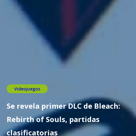
Videojuegos
Se revela primer DLC de Bleach:
Rebirth of Souls, partidas
clasificatorias