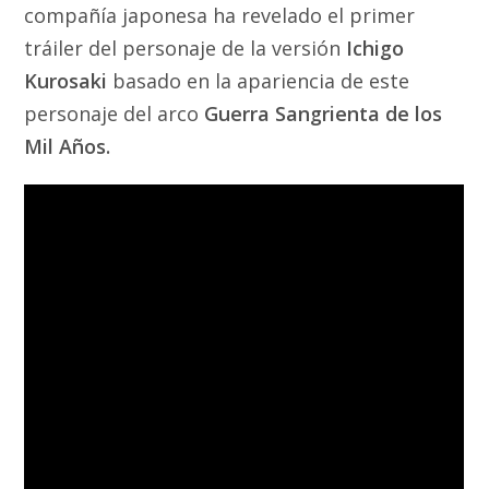
compañía japonesa ha revelado el primer
tráiler del personaje de la versión
Ichigo
Kurosaki
basado en la apariencia de este
personaje del arco
Guerra Sangrienta de los
Mil Años.