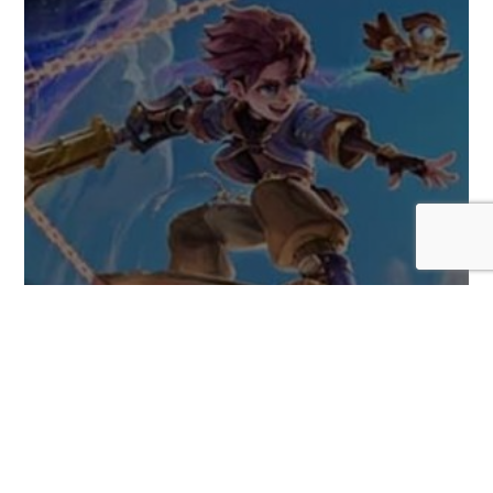
¿Acaso te vas a perder Duskfade, un