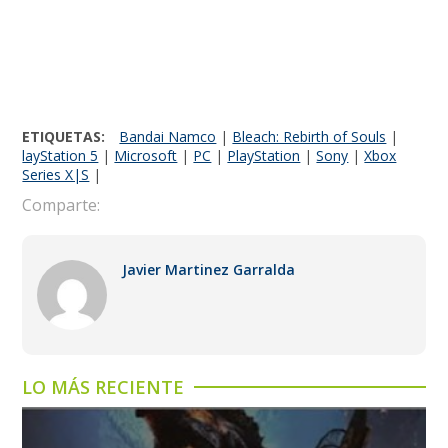
ETIQUETAS:
Bandai Namco
|
Bleach: Rebirth of Souls
|
layStation 5
|
Microsoft
|
PC
|
PlayStation
|
Sony
|
Xbox
Series X|S
|
Comparte:
Javier Martinez Garralda
LO MÁS RECIENTE