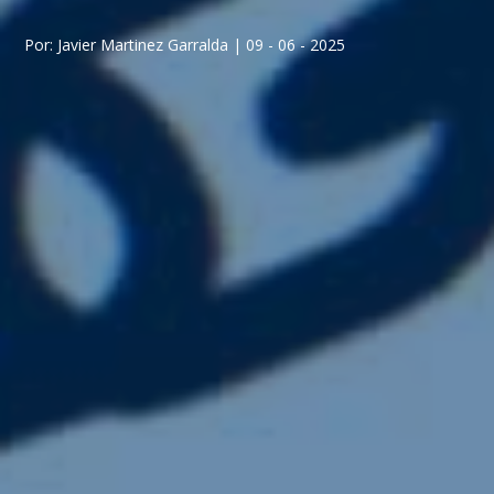
Por: Javier Martinez Garralda | 09 - 06 - 2025