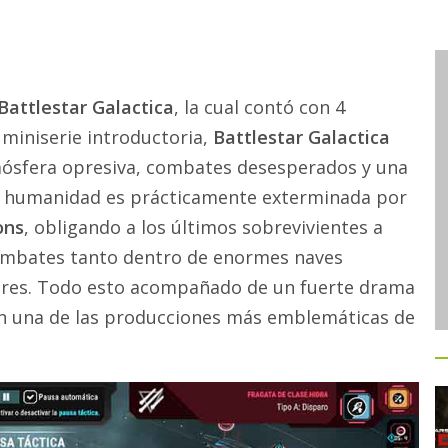
Battlestar Galactica
, la cual contó con 4
miniserie introductoria,
Battlestar Galactica
mósfera opresiva, combates desesperados y una
 la humanidad es prácticamente exterminada por
ons
, obligando a los últimos sobrevivientes a
 combates tanto dentro de enormes naves
lares. Todo esto acompañado de un fuerte drama
 en una de las producciones más emblemáticas de