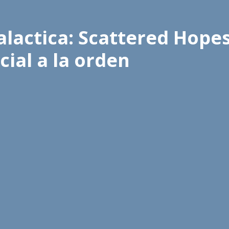
alactica: Scattered Hopes
cial a la orden