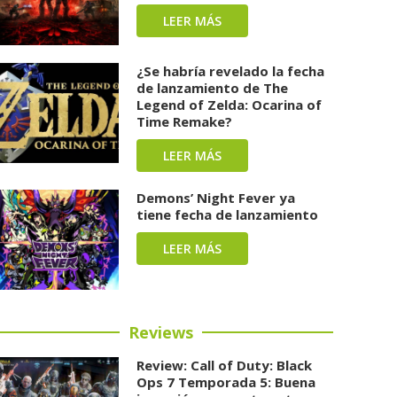
LEER MÁS
¿Se habría revelado la fecha
de lanzamiento de The
Legend of Zelda: Ocarina of
Time Remake?
LEER MÁS
Demons’ Night Fever ya
tiene fecha de lanzamiento
LEER MÁS
Reviews
Review: Call of Duty: Black
Ops 7 Temporada 5: Buena