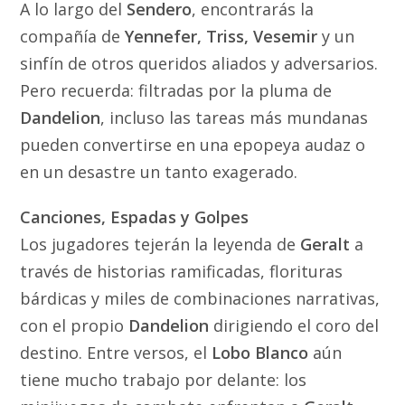
A lo largo del
Sendero
, encontrarás la
compañía de
Yennefer, Triss, Vesemir
y un
sinfín de otros queridos aliados y adversarios.
Pero recuerda: filtradas por la pluma de
Dandelion
, incluso las tareas más mundanas
pueden convertirse en una epopeya audaz o
en un desastre un tanto exagerado.
Canciones, Espadas y Golpes
Los jugadores tejerán la leyenda de
Geralt
a
través de historias ramificadas, florituras
bárdicas y miles de combinaciones narrativas,
con el propio
Dandelion
dirigiendo el coro del
destino. Entre versos, el
Lobo Blanco
aún
tiene mucho trabajo por delante: los