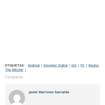
ETIQUETAS:
Android
|
Devolver Digital
|
IOS
|
PC
|
Reigns:
The Witcher
|
Comparte:
Javier Martinez Garralda