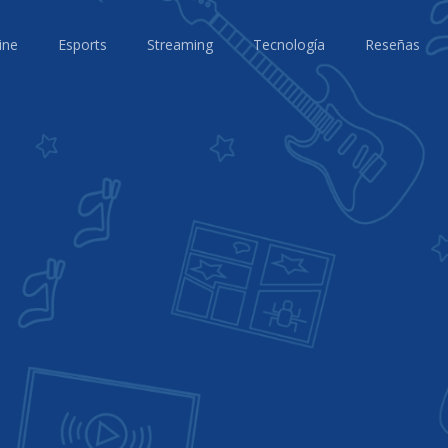
ine
Esports
Streaming
Tecnología
Reseñas