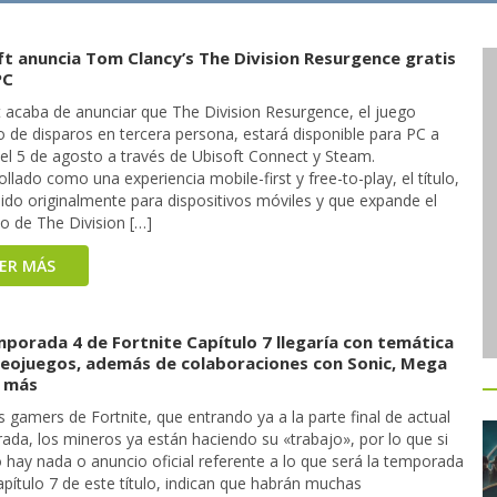
ft anuncia Tom Clancy’s The Division Resurgence gratis
PC
t acaba de anunciar que The Division Resurgence, el juego
o de disparos en tercera persona, estará disponible para PC a
del 5 de agosto a través de Ubisoft Connect y Steam.
llado como una experiencia mobile-first y free-to-play, el título,
ido originalmente para dispositivos móviles y que expande el
o de The Division […]
EER MÁS
mporada 4 de Fortnite Capítulo 7 llegaría con temática
deojuegos, además de colaboraciones con Sonic, Mega
 más
 gamers de Fortnite, que entrando ya a la parte final de actual
ada, los mineros ya están haciendo su «trabajo», por lo que si
 hay nada o anuncio oficial referente a lo que será la temporada
apítulo 7 de este título, indican que habrán muchas