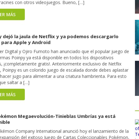
racines con otros videojuegos. Bueno, […]
EER MÁS
 dejó la jaula de Netflix y ya podemos descargarlo
s para Apple y Android
er Digital y Ojiro Fumoto han anunciado que el popular juego de
rmas Poinpy ya está disponible en todos los dispositivos
, ¡completamente gratis!. Anteriormente exclusivo de Netflix
 Poinpy es un colorido juego de escalada donde debes aplastar
 hacer jugo para alimentar a una criatura hambrienta. Para esto
ue saltar a […]
EER MÁS
okémon Megaevolución-Tinieblas Umbrías ya está
nible
kémon Company International anunció hoy el lanzamiento de la
expansión del exitoso Juego de Cartas Coleccionables Pokémon,