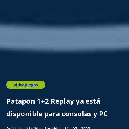
Videojuegos
Patapon 1+2 Replay ya está
disponible para consolas y PC
Por: Javier Martinez Garralda | 11 - 07 - 2025