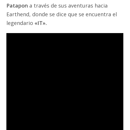
Patapon
a través de sus aventuras hacia
Earthend, donde se dice que se encuentra el
legendario
«IT».