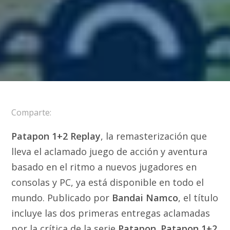
Comparte:
Patapon 1+2 Replay
, la remasterización que
lleva el aclamado juego de acción y aventura
basado en el ritmo a nuevos jugadores en
consolas y PC, ya está disponible en todo el
mundo. Publicado por
Bandai Namco
, el título
incluye las dos primeras entregas aclamadas
por la crítica de la serie
Patapon
.
Patapon 1+2