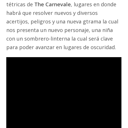
tétricas de
The Carnevale
, lugares en donde
habrá que resolver nuevos y diversos
acertijos, peligros y una nueva gtrama la cual
nos presenta un nuevo personaje, una niña
con un sombrero-linterna la cual será clave
para poder avanzar en lugares de oscuridad.