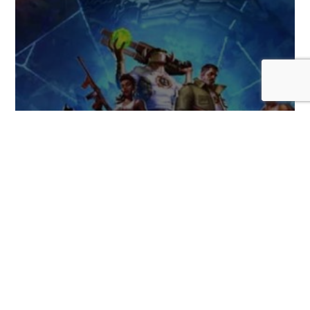
Serious Sam: Shatterverse, una nueva
versión cooperativa del clásico FPS,
llegará este 31 de agosto
COMENTARIOS