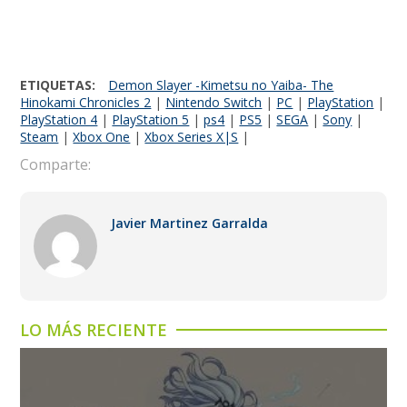
ETIQUETAS:
Demon Slayer -Kimetsu no Yaiba- The
Hinokami Chronicles 2
|
Nintendo Switch
|
PC
|
PlayStation
|
PlayStation 4
|
PlayStation 5
|
ps4
|
PS5
|
SEGA
|
Sony
|
Steam
|
Xbox One
|
Xbox Series X|S
|
Comparte:
Javier Martinez Garralda
LO MÁS RECIENTE