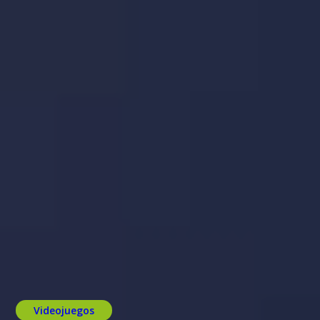
Videojuegos