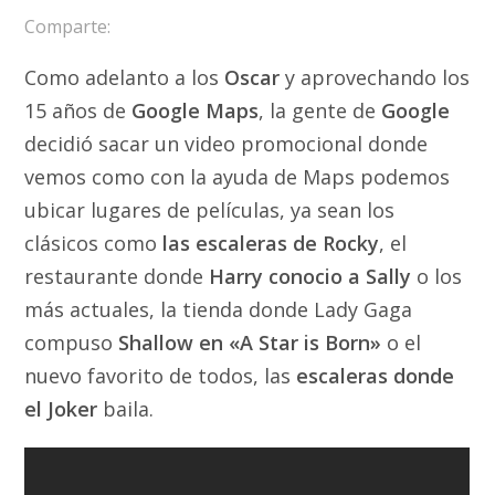
Comparte:
Como adelanto a los
Oscar
y aprovechando los
15 años de
Google Maps
, la gente de
Google
decidió sacar un video promocional donde
vemos como con la ayuda de Maps podemos
ubicar lugares de películas, ya sean los
clásicos como
las escaleras de Rocky
, el
restaurante donde
Harry conocio a Sally
o los
más actuales, la tienda donde Lady Gaga
compuso
Shallow en «A Star is Born»
o el
nuevo favorito de todos, las
escaleras donde
el Joker
baila.