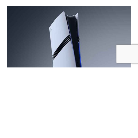
PS5 logró superar las 95 millones de unidades
vendidas
LEER MÁS