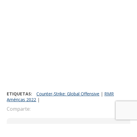
ETIQUETAS:
Counter-Strike: Global Offensive
|
RMR
Américas 2022
|
Comparte:
Javier
Martinez
@mauzzer
@jmauzzer