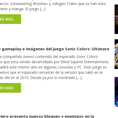
 arcos «Unwavering Resolve» y «Mugen Train» que se han visto
anime y manga. El juego […]
EER MÁS
 gameplay e imágenes del juego Sonic Colors: Ultimate
a compartido nuevo contenido del esperado Sonic Colors:
e que esta siendo desarrollado por Blind Squirrel Entertainment,
saldrá este mismo año en algunas consolas y PC. Este juego es
enos que el esperado remaster de la versión que salió en la
do Wii en el 2010. Desde ya por lo mostrado […]
EER MÁS
Hero presenta nuevos bloques y enemigos en la