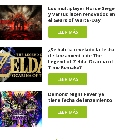
Los multiplayer Horde Siege
y Versus lucen renovados en
el Gears of War: E-Day
LEER MÁS
¿Se habría revelado la fecha
de lanzamiento de The
Legend of Zelda: Ocarina of
Time Remake?
LEER MÁS
Demons’ Night Fever ya
tiene fecha de lanzamiento
LEER MÁS