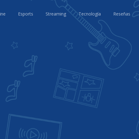
ine
Esports
Streaming
Tecnología
Reseñas