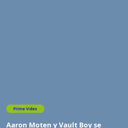
Prime Video
Aaron Moten y Vault Boy se