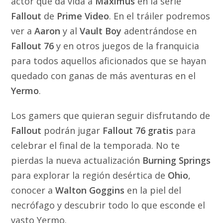
actor que da vida a
Maximus
en la serie
Fallout
de
Prime Video
. En el tráiler podremos
ver a
Aaron
y al
Vault Boy
adentrándose en
Fallout 76
y en otros juegos de la franquicia
para todos aquellos aficionados que se hayan
quedado con ganas de más aventuras en el
Yermo
.
Los gamers que quieran seguir disfrutando de
Fallout
podrán jugar
Fallout 76 gratis
para
celebrar el final de la temporada. No te
pierdas la nueva actualización
Burning Springs
para explorar la región desértica de
Ohio
,
conocer a
Walton Goggins
en la piel del
necrófago y descubrir todo lo que esconde el
vasto Yermo.