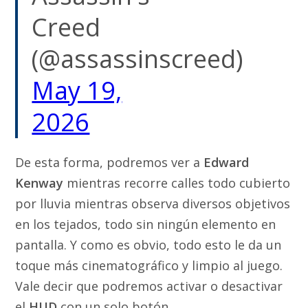
Creed
(@assassinscreed)
May 19,
2026
De esta forma, podremos ver a
Edward
Kenway
mientras recorre calles todo cubierto
por lluvia mientras observa diversos objetivos
en los tejados, todo sin ningún elemento en
pantalla. Y como es obvio, todo esto le da un
toque más cinematográfico y limpio al juego.
Vale decir que podremos activar o desactivar
el
HUD
con un solo botón.