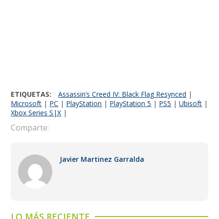
ETIQUETAS:
Assassin’s Creed IV: Black Flag Resynced
|
Microsoft
|
PC
|
PlayStation
|
PlayStation 5
|
PS5
|
Ubisoft
|
Xbox Series S|X
|
Comparte:
Javier Martinez Garralda
LO MÁS RECIENTE