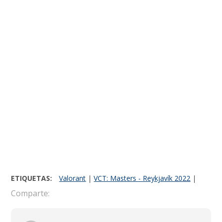
ETIQUETAS:
Valorant
|
VCT: Masters - Reykjavík 2022
|
Comparte: