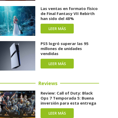
Las ventas en formato físico
de Final Fantasy VII Rebirth
han sido del 48%
LEER MÁS
PS5 logró superar las 95
millones de unidades
vendidas
LEER MÁS
Reviews
Review: Call of Duty: Black
Ops 7 Temporada 5: Buena
inversión para esta entrega
LEER MÁS