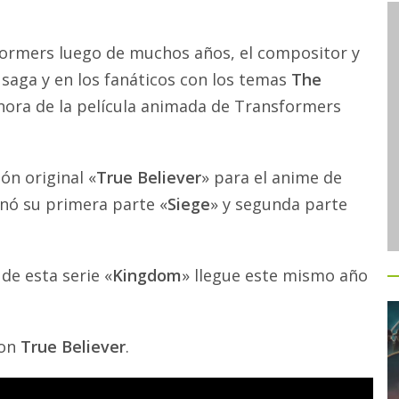
formers luego de muchos años, el compositor y
saga y en los fanáticos con los temas
The
nora de la película animada de Transformers
ón original «
True Believer
» para el anime de
nó su primera parte «
Siege
» y segunda parte
de esta serie «
Kingdom
» llegue este mismo año
on
True Believer
.