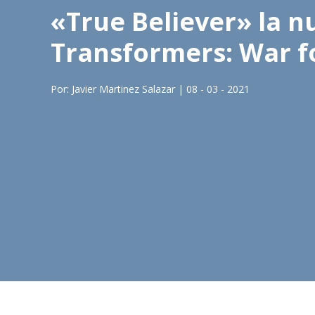
«True Believer» la n
Transformers: War f
Por: Javier Martinez Salazar | 08 - 03 - 2021