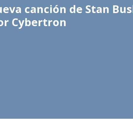
ueva canción de Stan Bu
or Cybertron