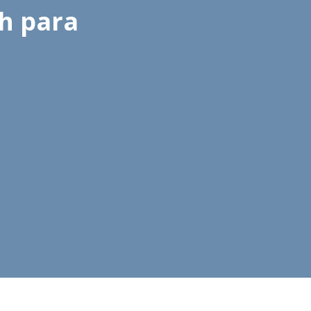
sh para