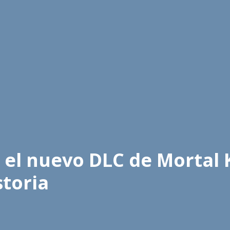
h el nuevo DLC de Mortal
storia