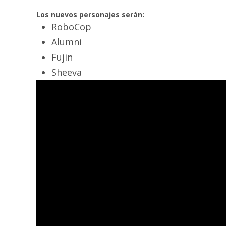
Los nuevos personajes serán:
RoboCop
Alumni
Fujin
Sheeva