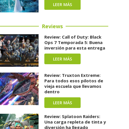
LEER MÁS
Reviews
Review: Call of Duty: Black
Ops 7 Temporada 5: Buena
inversión para esta entrega
LEER MÁS
Review: Truxton Extreme:
Para todos esos pilotos de
vieja escuela que llevamos
dentro
LEER MÁS
Review: Splatoon Raiders:
Una carga repleta de tinta y
diversión ha llegado