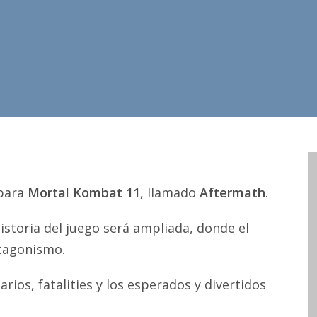
 para
Mortal Kombat 11
, llamado
Aftermath
.
istoria del juego será ampliada, donde el
tagonismo.
ios, fatalities y los esperados y divertidos