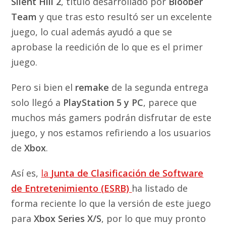
Silent Hill 2
, título desarrollado por
Bloober
Team
y que tras esto resultó ser un excelente
juego, lo cual además ayudó a que se
aprobase la reedición de lo que es el primer
juego.
Pero si bien el
remake
de la segunda entrega
solo llegó a
PlayStation 5 y PC
, parece que
muchos más gamers podrán disfrutar de este
juego, y nos estamos refiriendo a los usuarios
de
Xbox
.
Así es,
la
Junta de Clasificación de Software
de Entretenimiento (ESRB)
ha listado de
forma reciente lo que la versión de este juego
para
Xbox Series X/S
, por lo que muy pronto