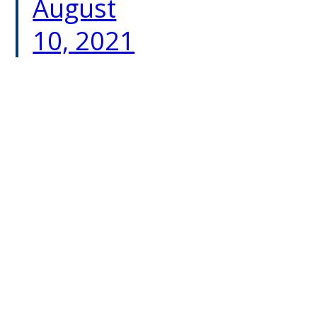
August
10, 2021