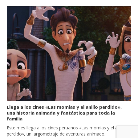
Llega a los cines «Las momias y el anillo perdido»,
una historia animada y fantástica para toda la
familia
Este mes llega a los cines peruanos «Las momias y el anillo
perdido», un largometraje de aventuras animado,