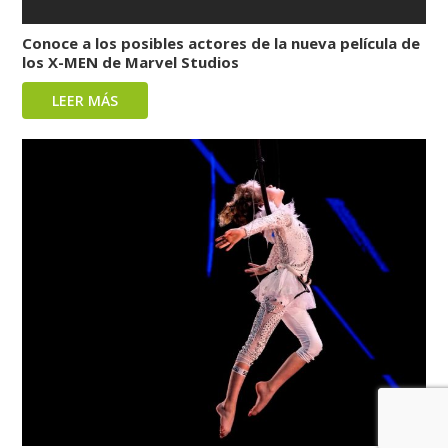
Conoce a los posibles actores de la nueva película de
los X-MEN de Marvel Studios
LEER MÁS