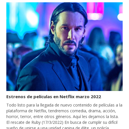
Estrenos de películas en Netflix marzo 2022
Todo listo para la llegada de nuevo contenido de películas a la
plataforma de Netflix, tendremos comedia, drama, acción,
horror, terror, entre otros géneros. Aquí les dejamos la lista.
El rescate de Ruby (17/3/2022) En busca de cumplir su difícil
sueño de unirse a una unidad canina de élite, un policía