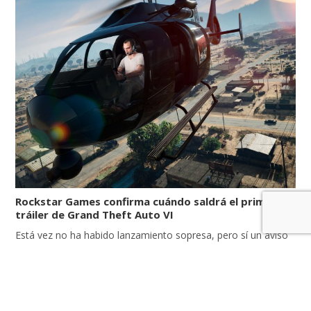
Rockstar Games confirma cuándo saldrá el primer
tráiler de Grand Theft Auto VI
Está vez no ha habido lanzamiento sopresa, pero sí un aviso
de Rockstar Games sobre cuando será la fecha y hora del
esperado videojuego Grand Theft Auto VI. Es así que el primer
vistazo y fácil hasta un poco de gameplay de GTA 6 saldrá el
próximo martes 5 de diciembre a las 9:00 de […]