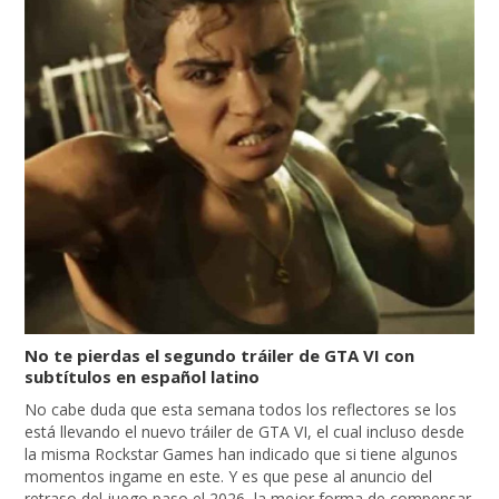
No te pierdas el segundo tráiler de GTA VI con
subtítulos en español latino
No cabe duda que esta semana todos los reflectores se los
está llevando el nuevo tráiler de GTA VI, el cual incluso desde
la misma Rockstar Games han indicado que si tiene algunos
momentos ingame en este. Y es que pese al anuncio del
retraso del juego paso el 2026, la mejor forma de compensar