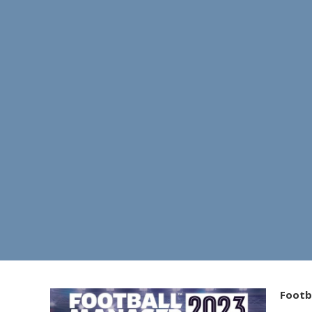
Footb