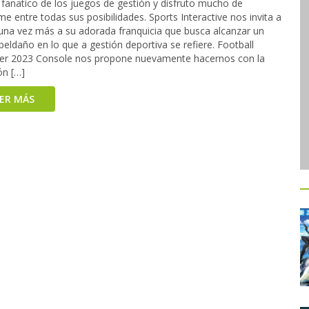
 fanatico de los juegos de gestión y disfruto mucho de
e entre todas sus posibilidades. Sports Interactive nos invita a
 una vez más a su adorada franquicia que busca alcanzar un
eldaño en lo que a gestión deportiva se refiere. Football
r 2023 Console nos propone nuevamente hacernos con la
ón […]
EER MÁS