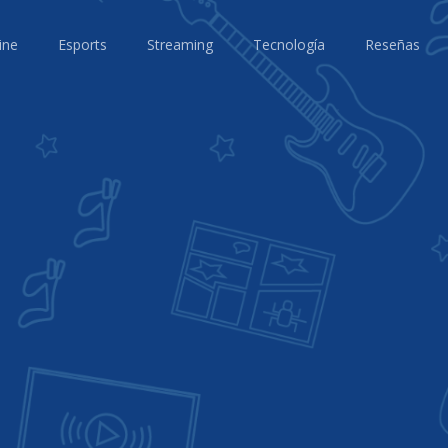
ine
Esports
Streaming
Tecnología
Reseñas