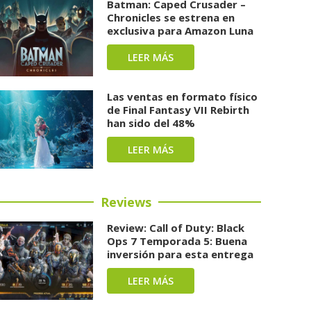
Batman: Caped Crusader –
Chronicles se estrena en
exclusiva para Amazon Luna
LEER MÁS
Las ventas en formato físico
de Final Fantasy VII Rebirth
han sido del 48%
LEER MÁS
Reviews
Review: Call of Duty: Black
Ops 7 Temporada 5: Buena
inversión para esta entrega
LEER MÁS