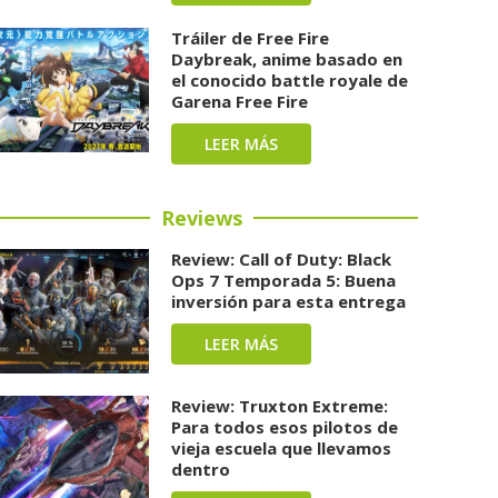
Tráiler de Free Fire
Daybreak, anime basado en
el conocido battle royale de
Garena Free Fire
LEER MÁS
Reviews
Review: Call of Duty: Black
Ops 7 Temporada 5: Buena
inversión para esta entrega
LEER MÁS
Review: Truxton Extreme:
Para todos esos pilotos de
vieja escuela que llevamos
dentro