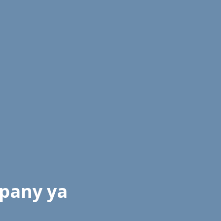
pany ya