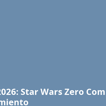
026: Star Wars Zero Com
amiento