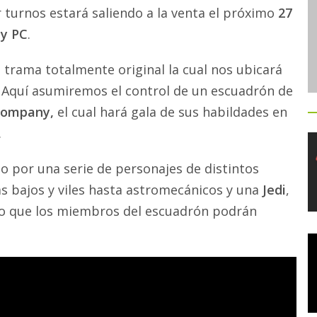
 turnos estará saliendo a la venta el próximo
27
 y PC
.
 trama totalmente original la cual nos ubicará
. Aquí asumiremos el control de un escuadrón de
Company,
el cual hará gala de sus habildades en
.
 por una serie de personajes de distintos
más bajos y viles hasta astromecánicos y una
Jedi
,
 o que los miembros del escuadrón podrán