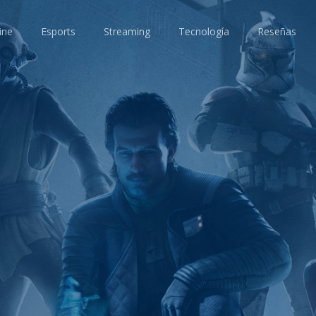
ine
Esports
Streaming
Tecnología
Reseñas