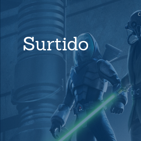
C
Surtido