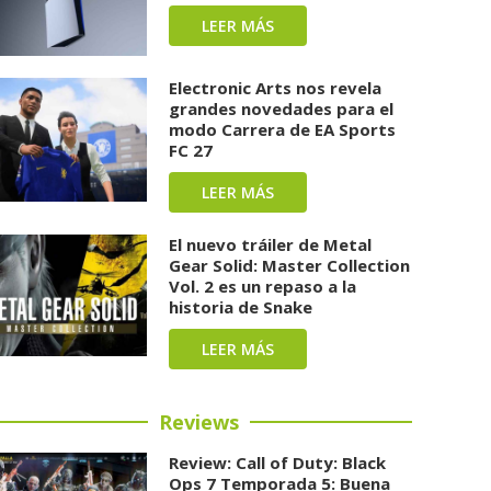
LEER MÁS
Electronic Arts nos revela
grandes novedades para el
modo Carrera de EA Sports
FC 27
LEER MÁS
El nuevo tráiler de Metal
Gear Solid: Master Collection
Vol. 2 es un repaso a la
historia de Snake
LEER MÁS
Reviews
Review: Call of Duty: Black
Ops 7 Temporada 5: Buena