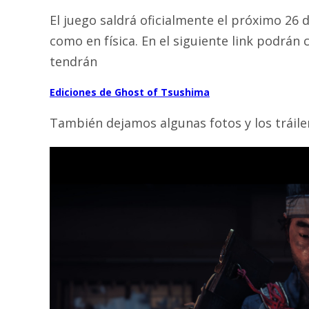
El juego saldrá oficialmente el próximo 26 de
como en física. En el siguiente link podrán 
tendrán
Ediciones de Ghost of Tsushima
También dejamos algunas fotos y los tráiler