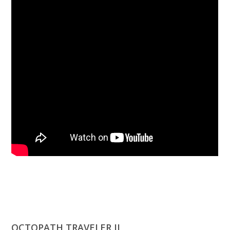
OCTOPATH TRAVELER II