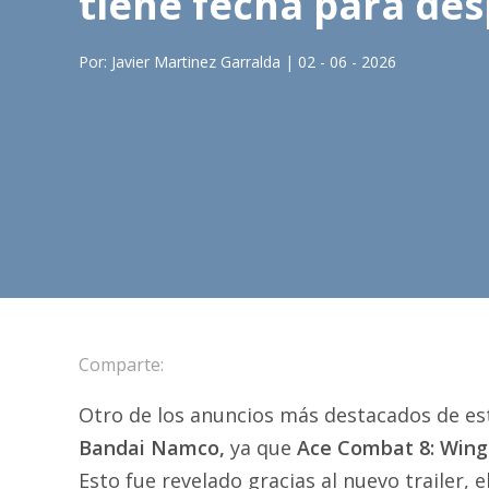
tiene fecha para de
Por: Javier Martinez Garralda | 02 - 06 - 2026
Comparte:
Otro de los anuncios más destacados de e
Bandai Namco,
ya que
Ace Combat 8: Wing
Esto fue revelado gracias al nuevo trailer, 