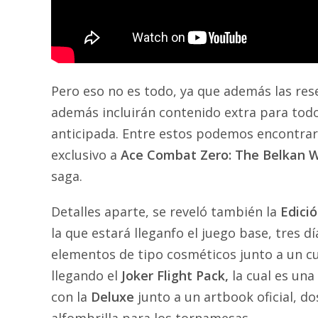
Pero eso no es todo, ya que además las res
además incluirán contenido extra para todo
anticipada. Entre estos podemos encontrar 
exclusivo a
Ace Combat Zero: The Belkan W
saga.
Detalles aparte, se reveló también la
Edici
la que estará lleganfo el juego base, tres d
elementos de tipo cosméticos junto a un 
llegando el
Joker Flight Pack,
la cual es una 
con la
Deluxe
junto a un artbook oficial, do
alfombrilla para los tornamesas.