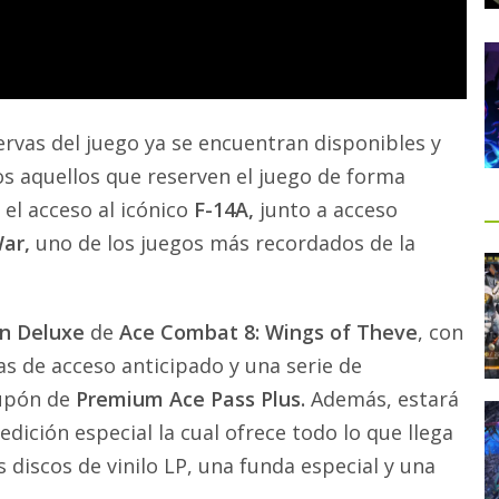
ervas del juego ya se encuentran disponibles y
s aquellos que reserven el juego de forma
el acceso al icónico
F-14A,
junto a acceso
ar,
uno de los juegos más recordados de la
ón Deluxe
de
Ace Combat 8: Wings of Theve
, con
ías de acceso anticipado y una serie de
cupón de
Premium Ace Pass Plus.
Además, estará
edición especial la cual ofrece todo lo que llega
s discos de vinilo LP, una funda especial y una