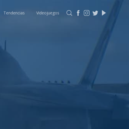
Tendencias
Videojuegos