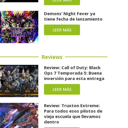
Demons’ Night Fever ya
tiene fecha de lanzamiento
LEER MÁS
Reviews
Review: Call of Duty: Black
Ops 7 Temporada 5: Buena
inversión para esta entrega
LEER MÁS
Review: Truxton Extreme:
Para todos esos pilotos de
vieja escuela que llevamos
dentro