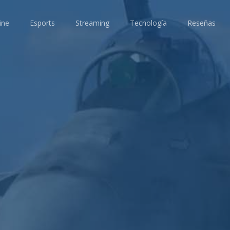
ine
Esports
Streaming
Tecnología
Reseñas