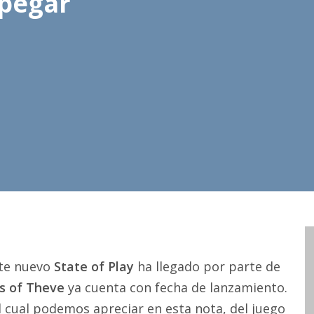
spegar
ste nuevo
State of Play
ha llegado por parte de
s of Theve
ya cuenta con fecha de lanzamiento.
el cual podemos apreciar en esta nota, del juego