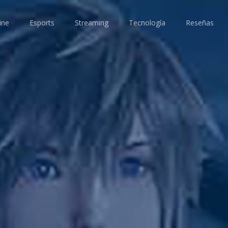
ine
Esports
Streaming
Tecnología
Reseñas