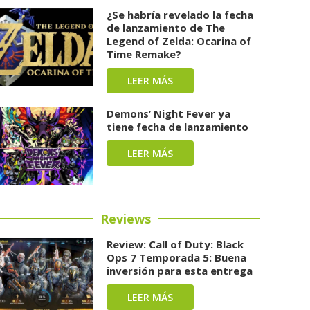
¿Se habría revelado la fecha
de lanzamiento de The
Legend of Zelda: Ocarina of
Time Remake?
LEER MÁS
Demons’ Night Fever ya
tiene fecha de lanzamiento
LEER MÁS
Reviews
Review: Call of Duty: Black
Ops 7 Temporada 5: Buena
inversión para esta entrega
LEER MÁS