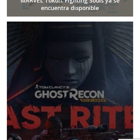
MARVEL Tokon: Fighting Souls ya se
encuentra disponible