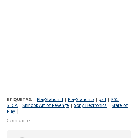
ETIQUETAS:
PlayStation 4
|
PlayStation 5
|
ps4
|
PS5
|
SEGA
|
Shinobi: Art of Revenge
|
Sony Electronics
|
State of
Play
|
Comparte: