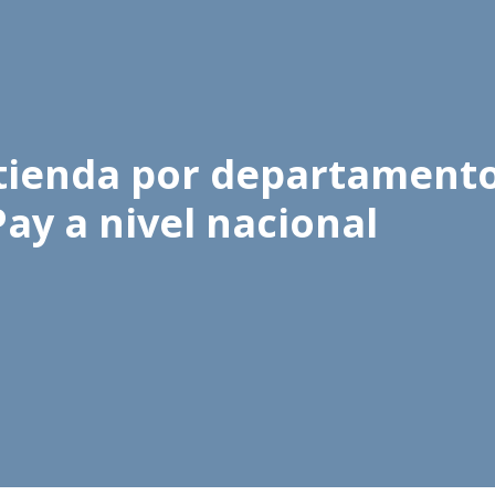
a tienda por departament
ay a nivel nacional