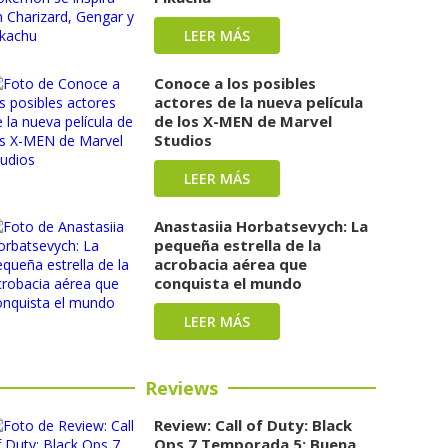
LEER MÁS
Conoce a los posibles
actores de la nueva película
de los X-MEN de Marvel
Studios
LEER MÁS
Anastasiia Horbatsevych: La
pequeña estrella de la
acrobacia aérea que
conquista el mundo
LEER MÁS
Reviews
Review: Call of Duty: Black
Ops 7 Temporada 5: Buena