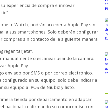
 su experiencia de compra e innovar
cio”.
one o iWatch, podrán acceder a Apple Pay sin
nal a sus smartphones. Solo deberán configurar
zar compras sin contacto de la siguiente manera:
agregar tarjeta”.
dir manualmente o escanear usando la cámara.
zar Apple Pay.
igo enviado por SMS o por correo electrónico.
a configurado en su equipo, solo debe indicar al
 su equipo al POS de Niubiz y listo.
 primera tienda por departamento en adaptar
ivel nacional, reafirmando su compromiso con