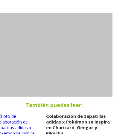
También puedes leer:
Colaboración de zapatillas
adidas x Pokémon se inspira
en Charizard, Gengar y
Pikachu