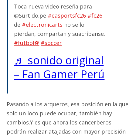
Toca nueva video reseña para
@Surtido.pe
#easportsfc26
#fc26
de
#electronicarts
no se lo
pierdan, compartan y suacríbanse.
#futbol⚽️
#soccer
♬ sonido original
– Fan Gamer Perú
Pasando a los arqueros, esa posición en la que
solo un loco puede ocupar, también hay
cambios.Y es que ahora los cancerberos
podrán realizar atajadas con mayor precisión