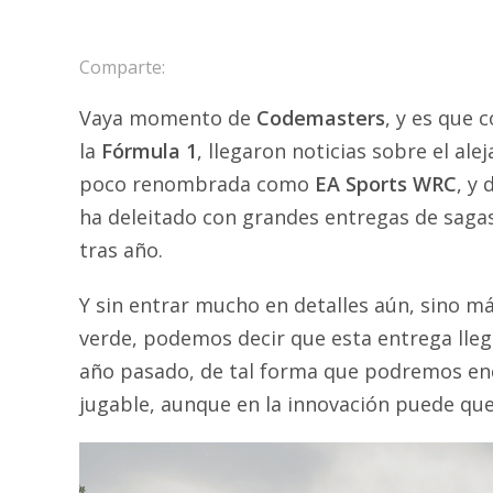
Comparte:
Vaya momento de
Codemasters
, y es que 
la
Fórmula 1
, llegaron noticias sobre el ale
poco renombrada como
EA Sports WRC
, y
ha deleitado con grandes entregas de saga
tras año.
Y sin entrar mucho en detalles aún, sino m
verde, podemos decir que esta entrega lleg
año pasado, de tal forma que podremos enco
jugable, aunque en la innovación puede que