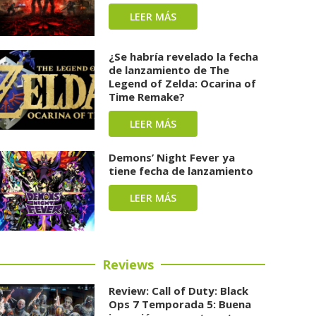
LEER MÁS
¿Se habría revelado la fecha
de lanzamiento de The
Legend of Zelda: Ocarina of
Time Remake?
LEER MÁS
Demons’ Night Fever ya
tiene fecha de lanzamiento
LEER MÁS
Reviews
Review: Call of Duty: Black
Ops 7 Temporada 5: Buena