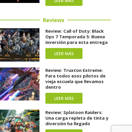
LEER MÁS
Reviews
Review: Call of Duty: Black
Ops 7 Temporada 5: Buena
inversión para esta entrega
LEER MÁS
Review: Truxton Extreme:
Para todos esos pilotos de
vieja escuela que llevamos
dentro
LEER MÁS
Review: Splatoon Raiders:
Una carga repleta de tinta y
diversión ha llegado