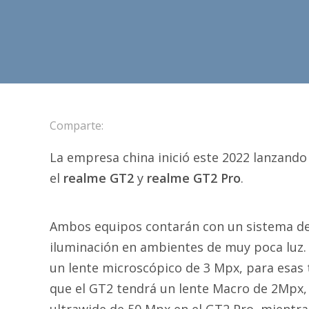
Comparte:
La empresa china inició este 2022 lanzando
el
realme GT2
y
realme GT2 Pro
.
Ambos equipos contarán con un sistema de 
iluminación en ambientes de muy poca luz. 
un lente microscópico de 3 Mpx, para esas
que el GT2 tendrá un lente Macro de 2Mpx,
ultrawide de 50 Mpx en el GT2 Pro, mientras