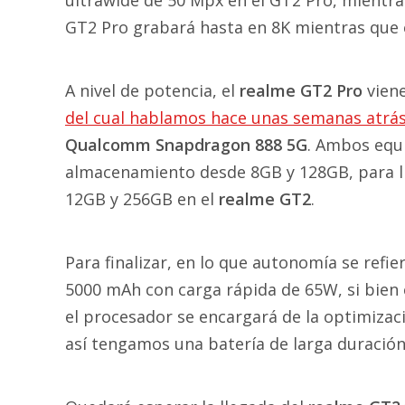
GT2 Pro grabará hasta en 8K mientras que e
A nivel de potencia, el
realme GT2 Pro
viene
del cual hablamos hace unas semanas atrá
Qualcomm Snapdragon 888 5G
. Ambos equ
almacenamiento desde 8GB y 128GB, para ll
12GB y 256GB en el
realme GT2
.
Para finalizar, en lo que autonomía se ref
5000 mAh con carga rápida de 65W, si bien 
el procesador se encargará de la optimizac
así tengamos una batería de larga duración