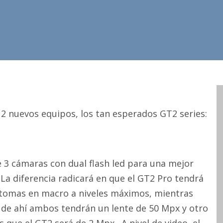
 2 nuevos equipos, los tan esperados GT2 series:
3 cámaras con dual flash led para una mejor
La diferencia radicará en que el GT2 Pro tendrá
 tomas en macro a niveles máximos, mientras
 de ahí ambos tendrán un lente de 50 Mpx y otro
 que el GT2 será de 2 Mpx . A nivel de video, el