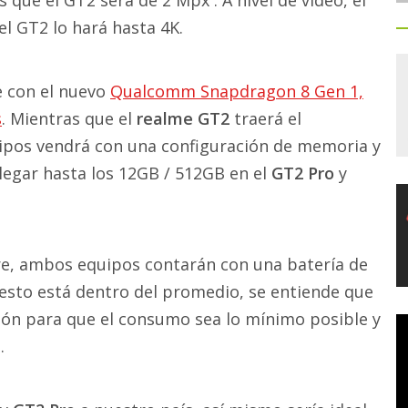
l GT2 lo hará hasta 4K.
 con el nuevo
Qualcomm Snapdragon 8 Gen 1,
s
. Mientras que el
realme GT2
traerá el
ipos vendrá con una configuración de memoria y
egar hasta los 12GB / 512GB en el
GT2 Pro
y
iere, ambos equipos contarán con una batería de
esto está dentro del promedio, se entiende que
ión para que el consumo sea lo mínimo posible y
.