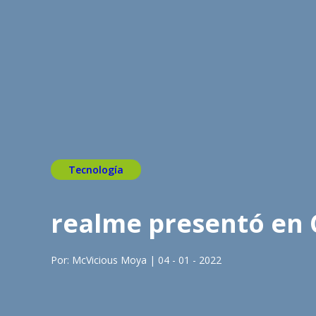
Tecnología
realme presentó en C
Por: McVicious Moya | 04 - 01 - 2022