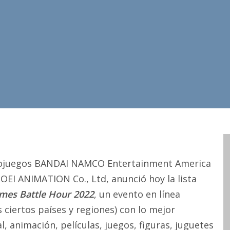
videojuegos BANDAI NAMCO Entertainment America
TOEI ANIMATION Co., Ltd, anunció hoy la lista
es Battle Hour 2022
, un evento en línea
ciertos países y regiones) con lo mejor
al, animación, películas, juegos, figuras, juguetes