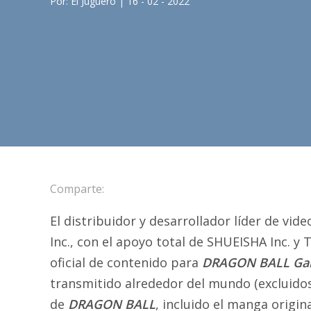
Por: El Juguero | 16 - 02 - 2022
Comparte:
El distribuidor y desarrollador líder de 
Inc., con el apoyo total de SHUEISHA Inc. y 
oficial de contenido para
DRAGON BALL Gam
transmitido alrededor del mundo (excluidos 
de
DRAGON BALL
, incluido el manga origin