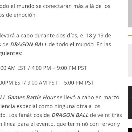
odo el mundo se conectarán más allá de los
nos de emoción!
llevará a cabo durante dos días, el 18 y 19 de
s de
DRAGON BA
LL
de todo el mundo. En las
guientes:
2:00 AM EST / 4:00 PM – 9:00 PM PST
8:00PM EST/ 9:00 AM PST – 5:00 PM PST
L Games Battle Hour
se llevó a cabo en marzo
iencia especial como ninguna otra a los
o. Los fanáticos de
DRAGON BALL
de veintitrés
n línea para el evento, que terminó con fervor y