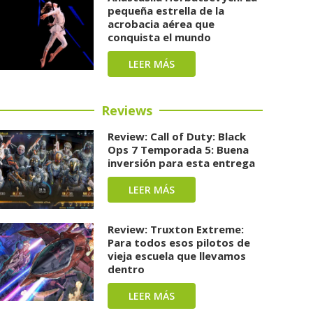
pequeña estrella de la
acrobacia aérea que
conquista el mundo
LEER MÁS
Reviews
Review: Call of Duty: Black
Ops 7 Temporada 5: Buena
inversión para esta entrega
LEER MÁS
Review: Truxton Extreme:
Para todos esos pilotos de
vieja escuela que llevamos
dentro
LEER MÁS