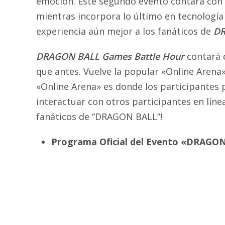
emoción. Este segundo evento contará con
mientras incorpora lo último en tecnología
experiencia aún mejor a los fanáticos de
DR
DRAGON BALL Games Battle Hour
contará 
que antes. Vuelve la popular «Online Arena»
«Online Arena» es donde los participantes 
interactuar con otros participantes en lín
fanáticos de “DRAGON BALL”!
Programa Oficial del Evento «DRAGO