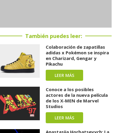
También puedes leer:
Colaboración de zapatillas
adidas x Pokémon se inspira
en Charizard, Gengar y
Pikachu
LEER MÁS
Conoce a los posibles
actores de la nueva película
de los X-MEN de Marvel
Studios
LEER MÁS
Anastasiia Horbatsevych: La