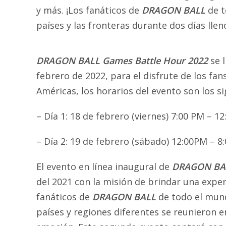
y más. ¡Los fanáticos de
DRAGON BALL
de t
países y las fronteras durante dos días lle
DRAGON BALL Games Battle Hour 2022
se 
febrero de 2022, para el disfrute de los fan
Américas, los horarios del evento son los si
– Día 1: 18 de febrero (viernes) 7:00 PM – 1
– Día 2: 19 de febrero (sábado) 12:00PM – 
El evento en línea inaugural de
DRAGON BAL
del 2021 con la misión de brindar una exper
fanáticos de
DRAGON BALL
de todo el mund
países y regiones diferentes se reunieron e