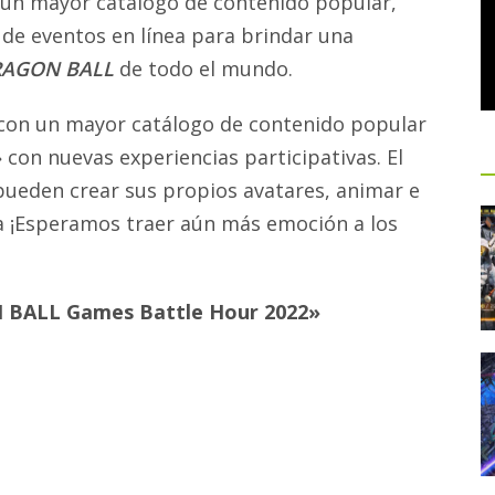
 un mayor catálogo de contenido popular,
 de eventos en línea para brindar una
AGON BALL
de todo el mundo.
con un mayor catálogo de contenido popular
 con nuevas experiencias participativas. El
pueden crear sus propios avatares, animar e
ea ¡Esperamos traer aún más emoción a los
N BALL Games Battle Hour 2022»