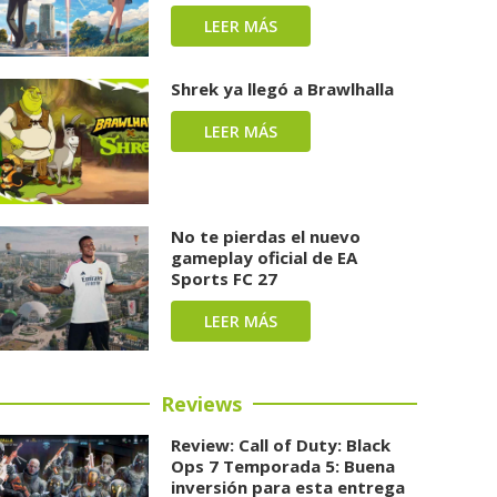
LEER MÁS
Shrek ya llegó a Brawlhalla
LEER MÁS
No te pierdas el nuevo
gameplay oficial de EA
Sports FC 27
LEER MÁS
Reviews
Review: Call of Duty: Black
Ops 7 Temporada 5: Buena
inversión para esta entrega