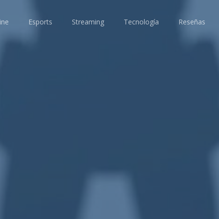
ine
Esports
Streaming
Tecnología
Reseñas