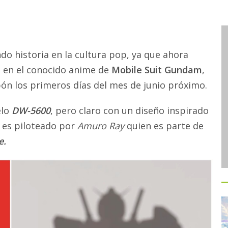
do historia en la cultura pop, ya que ahora
 en el conocido anime de
Mobile Suit Gundam
,
apón los primeros días del mes de junio próximo.
elo
DW-5600
, pero claro con un diseño inspirado
es piloteado por
Amuro Ray
quien es parte de
e.