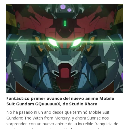
Fantástico primer avance del nuevo anime Mobile
Suit Gundam GQuuuuuuX, de Studio Khara
No ha pasado ni un año desde que terminó Mobile Suit
Gundam: The Witch from Mercury, y ahora Sunrise nos
sorprenden con un nuevo anime de la increíble franquicia de