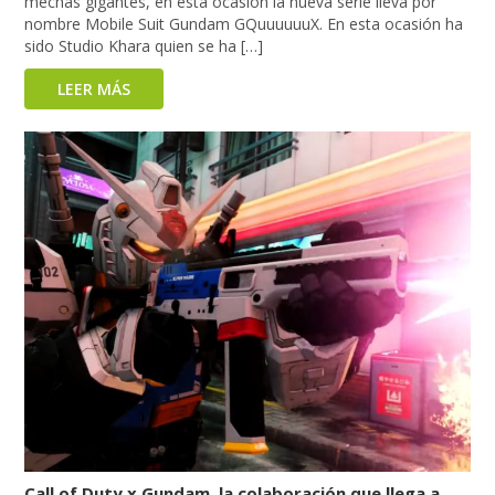
mechas gigantes, en esta ocasión la nueva serie lleva por
nombre Mobile Suit Gundam GQuuuuuuX. En esta ocasión ha
sido Studio Khara quien se ha […]
LEER MÁS
Call of Duty x Gundam, la colaboración que llega a