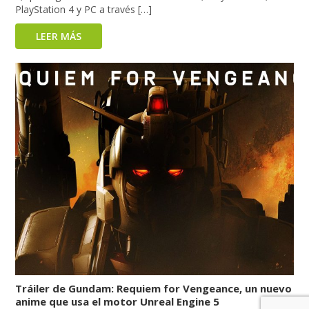
PlayStation 4 y PC a través […]
LEER MÁS
Tráiler de Gundam: Requiem for Vengeance, un nuevo
anime que usa el motor Unreal Engine 5