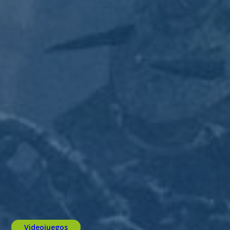
Videojuegos