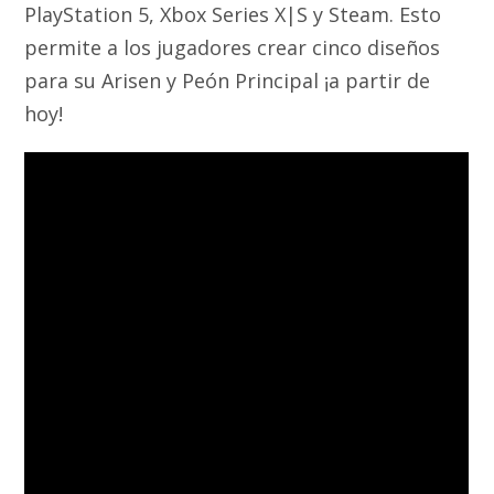
PlayStation 5, Xbox Series X|S y Steam. Esto
permite a los jugadores crear cinco diseños
para su Arisen y Peón Principal ¡a partir de
hoy!