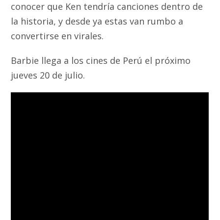
conocer que Ken tendría canciones dentro de
la historia, y desde ya estas van rumbo a
convertirse en virales.
Barbie llega a los cines de Perú el próximo
jueves 20 de julio.