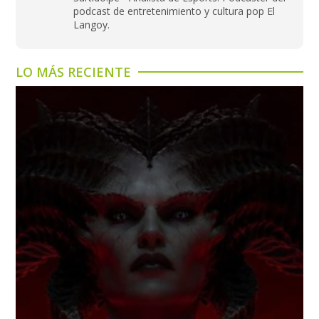
podcast de entretenimiento y cultura pop El
Langoy.
LO MÁS RECIENTE