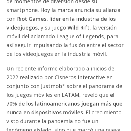
de momentos de diversión desde su
smartphone. Hoy la marca anuncia su alianza
con
Riot Games, líder en la industria de los
videojuegos,
y su juego
Wild Rift,
la versión
móvil del aclamado League of Legends, para
así seguir impulsando la fusión entre el sector
de los videojuegos en la industria móvil.
Un reciente informe elaborado a inicios de
2022 realizado por Cisneros Interactive en
conjunto con Justmob* sobre el panorama de
los juegos móviles en LATAM, reveló que
el
70% de los latinoamericanos juegan más que
nunca en dispositivos móviles
. El crecimiento
visto durante la pandemia no fue un
fenómeno aislado, sino que marcó una nueva