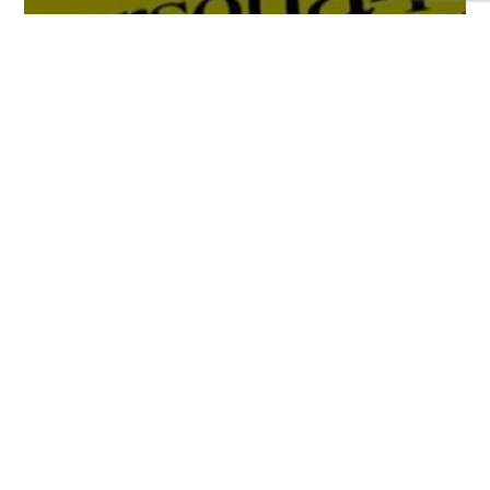
Llega un nuevo tráiler de Persona 4
Revival