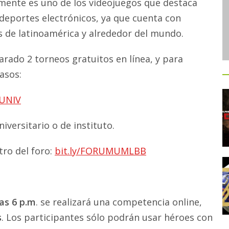
lmente es uno de los videojuegos que destaca
 deportes electrónicos, ya que cuenta con
s de latinoamérica y alrededor del mundo.
rado 2 torneos gratuitos en línea, y para
asos:
BUNIV
iversitario o de instituto.
tro del foro:
bit.ly/FORUMUMLBB
las 6 p.m
. se realizará una competencia online,
s
. Los participantes sólo podrán usar héroes con