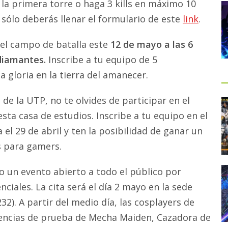
 la primera torre o haga 3 kills en máximo 10
, sólo deberás llenar el formulario de este
link
.
el campo de batalla este
12 de mayo a las 6
diamantes.
Inscribe a tu equipo de 5
a gloria en la tierra del amanecer.
de la UTP, no te olvides de participar en el
ta casa de estudios. Inscribe a tu equipo en el
l 29 de abril y ten la posibilidad de ganar un
s para gamers.
do un evento abierto a todo el público por
nciales. La cita será el día 2 mayo en la sede
32). A partir del medio día, las cosplayers de
encias de prueba de Mecha Maiden, Cazadora de