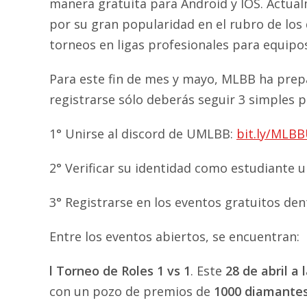
manera gratuita para Android y IOS. Actua
por su gran popularidad en el rubro de los
torneos en ligas profesionales para equipo
Para este fin de mes y mayo, MLBB ha prepa
registrarse sólo deberás seguir 3 simples p
1° Unirse al discord de UMLBB:
bit.ly/MLB
2° Verificar su identidad como estudiante un
3° Registrarse en los eventos gratuitos den
Entre los eventos abiertos, se encuentran:
l Torneo de Roles 1 vs 1
. Este
28 de abril a 
con un pozo de premios de
1000 diamante