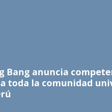
g Bang anuncia compete
a toda la comunidad univ
erú