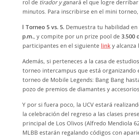
rol de
tirador y g
anará el que logre derribar
minutos. Para inscribirse en el mini torneo
l Torneo 5 vs. 5.
Demuestra tu habilidad en 
p.m.
, y compite por un prize pool de
3.500 
participantes en el siguiente
link
y alcanza l
Además, si perteneces a la casa de estudios 
torneo intercampus que está organizando es
torneo de Mobile Legends: Bang Bang hasta e
pozo de premios de diamantes y accesorio
Y por si fuera poco, la UCV estará realizan
la celebración del regreso a las clases prese
principal de Los Olivos (Alfredo Mendiola 62
MLBB estarán regalando códigos con apari