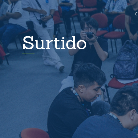
C
Surtido