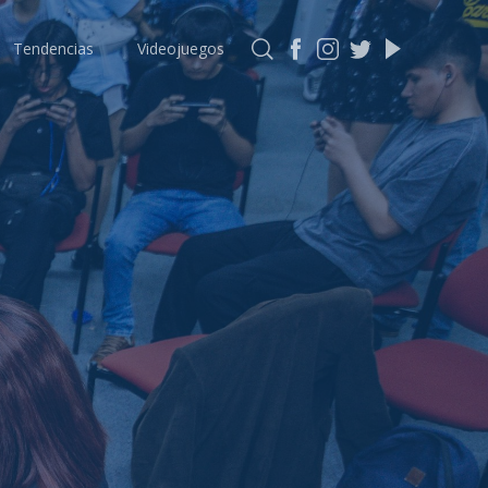
Tendencias
Videojuegos