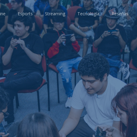
ine
Esports
Streaming
Tecnología
Reseñas