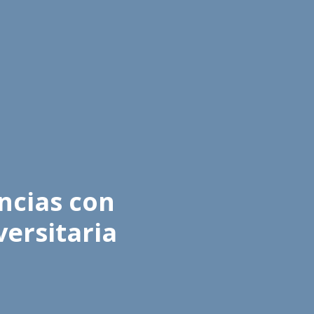
ncias con
ersitaria