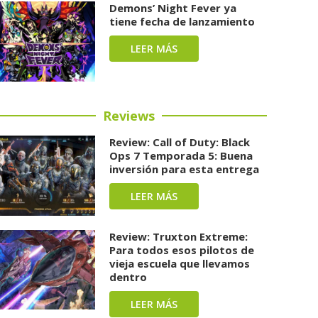
Demons’ Night Fever ya
tiene fecha de lanzamiento
LEER MÁS
Reviews
Review: Call of Duty: Black
Ops 7 Temporada 5: Buena
inversión para esta entrega
LEER MÁS
Review: Truxton Extreme:
Para todos esos pilotos de
vieja escuela que llevamos
dentro
LEER MÁS