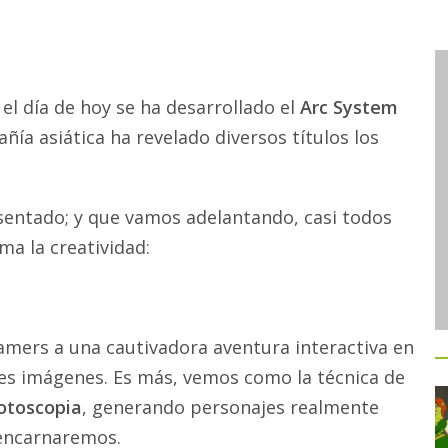
el día de hoy se ha desarrollado el
Arc System
ñía asiática ha revelado diversos títulos los
entado; y que vamos adelantando, casi todos
ma la creatividad:
gamers a una cautivadora aventura interactiva en
tes imágenes. Es más, vemos como la técnica de
otoscopia
, generando personajes realmente
 encarnaremos.