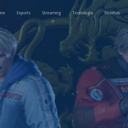
ine
Esports
Streaming
Tecnología
Reseñas