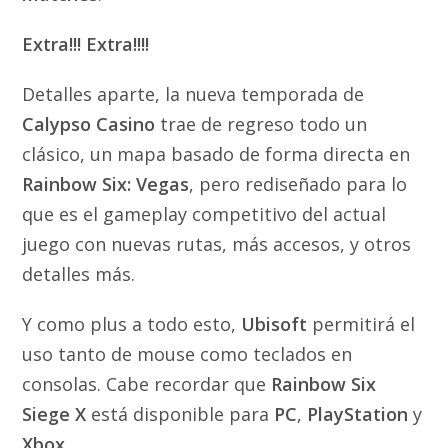
Extra!!! Extra!!!!
Detalles aparte, la nueva temporada de
Calypso Casino
trae de regreso todo un
clásico, un mapa basado de forma directa en
Rainbow Six: Vegas
, pero rediseñado para lo
que es el gameplay competitivo del actual
juego con nuevas rutas, más accesos, y otros
detalles más.
Y como plus a todo esto,
Ubisoft
permitirá el
uso tanto de mouse como teclados en
consolas. Cabe recordar que
Rainbow Six
Siege X
está disponible para
PC
,
PlayStation
y
Xbox
.